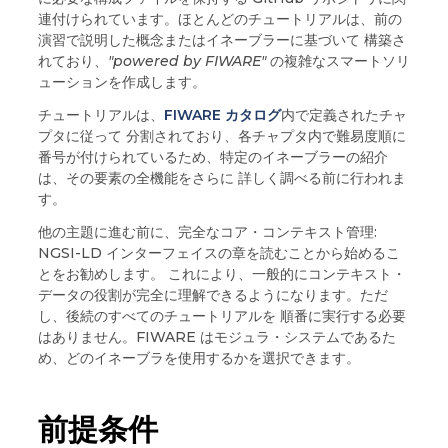
連付けられています。ほとんどのチュートリアルは、前の
演習で説明した概念またはイネーブラーに基づいて 構築さ
れており、
"powered by FIWARE"
の複雑なスマートソリ
ューションを作成します。
チュートリアルは、
FIWARE カタログ
内で定義されたチャ
プタに従って 分割されており、各チャプタ内で難易度順に
番号が付けられているため、特定のイネーブラーの紹介
は、その要素の全機能をさらに 詳しく調べる前に行われま
す。
他の主題に進む前に、完全なコア・コンテキスト管理:
NGSI-LD インターフェイスの章を読むことから始めるこ
とをお勧めします。 これにより、一般的にコンテキスト・
データの役割が完全に理解できるようになります。ただ
し、後続のすべてのチュートリアルを 順番に実行する必要
はありません。FIWARE はモジュラ・システムであるた
め、どのイネーブラを使用するかを選択できます。
前提条件