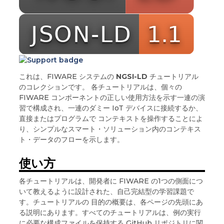
これは、FIWARE システムの
NGSI-LD
チュートリアル
のコレクションです。 各チュートリアルは、個々の
FIWARE コンポーネントの正しい使用方法を示す一連の演
習で構成され、一連のダミー IoT デバイスに接続するか、
直接またはプログラムで コンテキストを操作することによ
り、シンプルなスマート・ソリューション内のコンテキス
ト・データのフローを示します。
使い方
各チュートリアルは、開発者に FIWARE の1つの側面につ
いて教えるように設計された、自己完結型の学習課題で
す。チュートリアルの 目的の概要は、各ページの先頭にあ
る説明にあります。すべてのチュートリアルは、例の実行
に必要な構成ファイルを保持する GitHub リポジトリに関