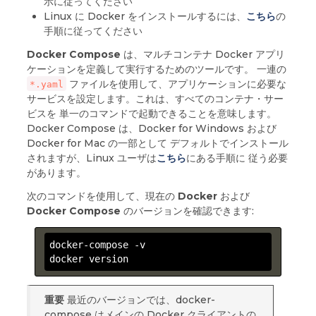
示に従ってください
Linux に Docker をインストールするには、
こちら
の
手順に従ってください
Docker Compose
は、マルチコンテナ Docker アプリ
ケーションを定義して実行するためのツールです。 一連の
ファイルを使用して、アプリケーションに必要な
*.yaml
サービスを設定します。これは、すべてのコンテナ・サー
ビスを 単一のコマンドで起動できることを意味します。
Docker Compose は、Docker for Windows および
Docker for Mac の一部として デフォルトでインストール
されますが、Linux ユーザは
こちら
にある手順に 従う必要
があります。
次のコマンドを使用して、現在の
Docker
および
Docker Compose
のバージョンを確認できます:
docker-compose -v

docker version
重要
最近のバージョンでは、docker-
compose はメインの Docker クライアントの