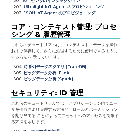
201.
IoT センサのインタラクション
202.
Ultralight IoT Agent のプロビジョニング
203.
JSON IoT Agent のプロビジョニング
コア・コンテキスト管理: プロセ
シング & 履歴管理
これらのチュートリアルは、コンテキスト・データを操作
および保存して、さらに処理するために使用できるように
する方法を 示しています。
304.
時系列データのクエリ (CrateDB)
305.
ビッグデータ分析 (Flink)
306.
ビッグデータ分析 (Spark)
セキュリティ: ID 管理
これらのチュートリアルでは、アプリケーション内でユー
ザを作成および管理する方法と、ロールとパーミッション
を割り当てる ことによってアセットへのアクセスを制限す
る方法を示します。