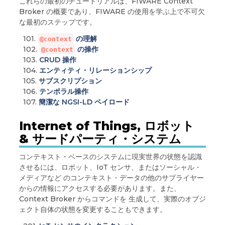
これらの最初のチュートリアルは、FIWARE Context
Broker の概要であり、FIWARE の使用を学ぶ上で不可欠
な最初のステップです。
101.
の理解
@context
102.
の操作
@context
103.
CRUD 操作
104.
エンティティ・リレーションシップ
105.
サブスクリプション
106.
テンポラル操作
107.
簡潔な NGSI-LD ペイロード
Internet of Things, ロボット
& サードパーティ・システム
コンテキスト・ベースのシステムに現実世界の状態を認識
させるには、ロボット、IoT センサ、またはソーシャル・
メディアなど のコンテキスト・データの他のサプライヤー
からの情報にアクセスする必要があります。また、
Context Broker からコマンドを 生成して、実際のオブジ
ェクト自体の状態を変更することもできます。