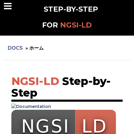
STEP-BY-STEP
FOR
NGSI-LD
DOCS
»
ホーム
NGSI-LD
Step-by-
Step