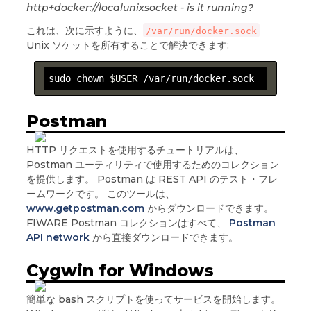
http+docker://localunixsocket - is it running?
これは、次に示すように、
/var/run/docker.sock
Unix ソケットを所有することで解決できます:
sudo chown 
$USER
 /var/run/docker.sock
Postman
HTTP リクエストを使用するチュートリアルは、
Postman ユーティリティで使用するためのコレクション
を提供します。 Postman は REST API のテスト・フレ
ームワークです。 このツールは、
www.getpostman.com
からダウンロードできます。
FIWARE Postman コレクションはすべて、
Postman
API network
から直接ダウンロードできます。
Cygwin for Windows
簡単な bash スクリプトを使ってサービスを開始します。