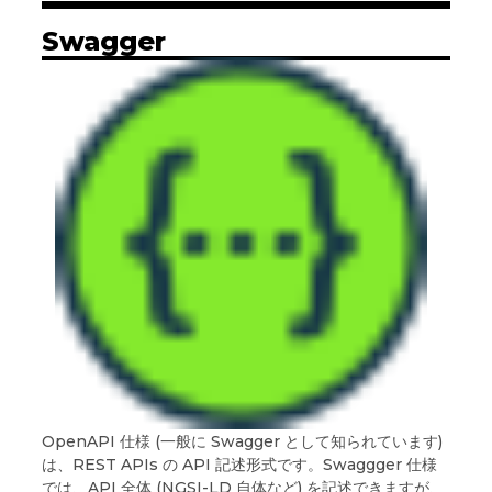
Swagger
OpenAPI 仕様 (一般に Swagger として知られています)
は、REST APIs の API 記述形式です。Swaggger 仕様
では、API 全体 (NGSI-LD 自体など) を記述できますが、