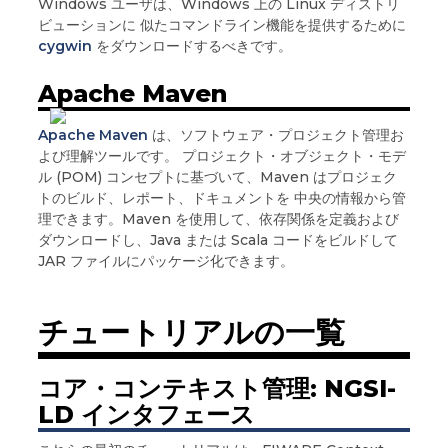
Windows ユーザは、Windows 上の Linux ディストリ
ビューションに 似たコマンドライン機能を提供するために
cygwin
をダウンロードするべきです。
Apache Maven
Apache Maven
は、ソフトウェア・プロジェクト管理お
よび理解ツールです。 プロジェクト・オブジェクト・モデ
ル (POM) コンセプトに基づいて、Maven はプロジェク
トのビルド、レポート、ドキュメントを 中央の情報から管
理できます。Maven を使用して、依存関係を定義および
ダウンロードし、Java または Scala コードをビルドして
JAR ファイルにパッケージ化できます。
チュートリアルの一覧
コア・コンテキスト管理: NGSI-
LD インタフェース