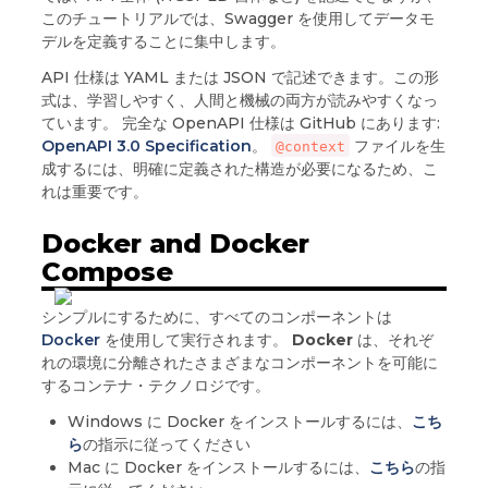
このチュートリアルでは、Swagger を使用してデータモ
デルを定義することに集中します。
API 仕様は YAML または JSON で記述できます。この形
式は、学習しやすく、人間と機械の両方が読みやすくなっ
ています。 完全な OpenAPI 仕様は GitHub にあります:
OpenAPI 3.0 Specification
。
ファイルを生
@context
成するには、明確に定義された構造が必要になるため、こ
れは重要です。
Docker and Docker
Compose
シンプルにするために、すべてのコンポーネントは
Docker
を使用して実行されます。
Docker
は、それぞ
れの環境に分離されたさまざまなコンポーネントを可能に
するコンテナ・テクノロジです。
Windows に Docker をインストールするには、
こち
ら
の指示に従ってください
Mac に Docker をインストールするには、
こちら
の指