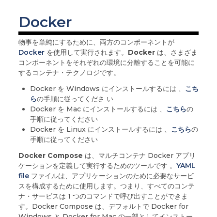
Docker
物事を単純にするために、両方のコンポーネントが
Docker
を使用して実行されます。
Docker
は、さまざま
コンポーネントをそれぞれの環境に分離することを可能に
するコンテナ・テクノロジです。
Docker を Windows にインストールするには 、
こち
ら
の手順に従ってくださ い
Docker を Mac にインストールするには 、
こちら
の
手順に従ってください
Docker を Linux にインストールするには 、
こちら
の
手順に従ってください
Docker Compose
は、マルチコンテナ Docker アプリ
ケーションを定義して実行するためのツールです 。
YAML
file
ファイルは、アプリケーションのために必要なサービ
スを構成するために使用します。つまり、すべてのコンテ
ナ・サービスは 1 つのコマンドで呼び出すことができま
す。Docker Compose は、デフォルトで Docker for
Windows と Docker for Mac の一部としてインストー