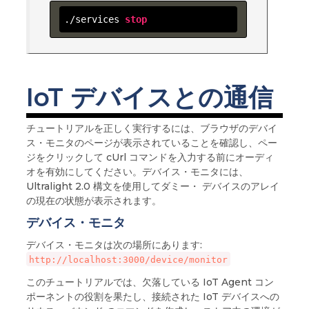
./services 
stop
IoT デバイスとの通信
チュートリアルを正しく実行するには、ブラウザのデバイ
ス・モニタのページが表示されていることを確認し、ペー
ジをクリックして cUrl コマンドを入力する前にオーディ
オを有効にしてください。デバイス・モニタには、
Ultralight 2.0 構文を使用してダミー・ デバイスのアレイ
の現在の状態が表示されます。
デバイス・モニタ
デバイス・モニタは次の場所にあります:
http://localhost:3000/device/monitor
このチュートリアルでは、欠落している IoT Agent コン
ポーネントの役割を果たし、接続された IoT デバイスへの